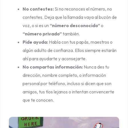
No contestes:
Si no reconoces el número, no
contestes. Deja que la llamada vaya al buzón de
voz, o si es un
“número desconocido”
o
“número privado”
también.
Pide ayuda:
Habla con tus papás, maestros o
algún adulto de confianza. Ellos siempre estarán
ahí para ayudarte y aconsejarte.
No compartas información:
Nunca des tu
dirección, nombre completo, o información
personal por teléfono, incluso si dicen que son
amigos, tus tíos lejanos o intentan convencerte
que te conocen.