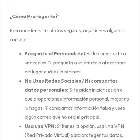
¿Cómo Protegerte?
Para mantener tus datos seguros, aquí tienes algunos
consejos:
Pregunta al Personal:
Antes de conectarte a
una red WiFi, pregunta a un adulto o al personal
del lugar cuál es la red real.
No Uses Redes Sociales / Ni compartas
datos personales:
Si te piden iniciar sesión o
que proporciones información personal, mejor no
lo hagas. Y compartas información falsa y uses
algún correo que no sea el principal.
Usa una VPN:
Si tienes la opción, usa una VPN
(Red Privada Virtual) para proteger tus datos,