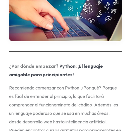
r
¿Por dónde empezar?
Python: ¡El lenguaje
amigable para principiantes!
Recomiendo comenzar con Python. ¿Por qué? Porque
es fácil de entender al principio, lo que facilitará
comprender el funcionamineto del código. Además, es
un lenguaje poderoso que se usa en muchas áreas,
desde desarrollo web hasta inteligencia artificial.
Pueden encontrar cursos gratuitos para principiantes en