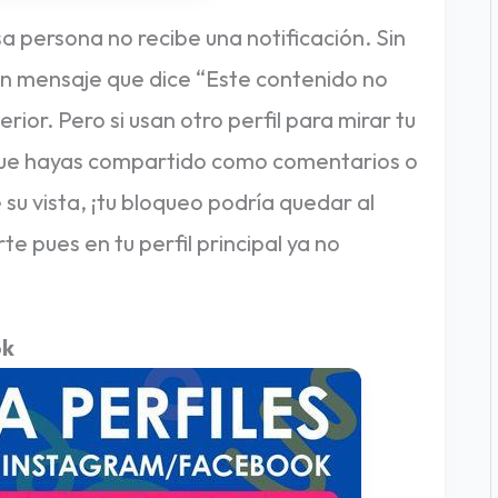
 persona no recibe una notificación. Sin
n un mensaje que dice “Este contenido no
rior. Pero si usan otro perfil para mirar tu
 que hayas compartido como comentarios o
su vista, ¡tu bloqueo podría quedar al
e pues en tu perfil principal ya no
ok