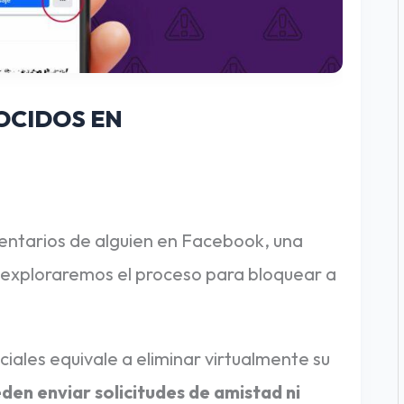
OCIDOS EN
mentarios de alguien en Facebook, una
, exploraremos el proceso para bloquear a
iales equivale a eliminar virtualmente su
den enviar solicitudes de amistad ni