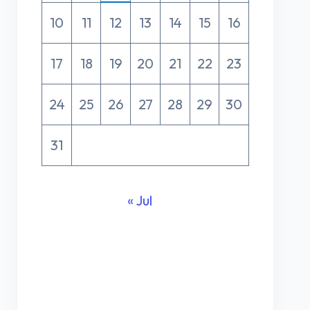
10
11
12
13
14
15
16
17
18
19
20
21
22
23
24
25
26
27
28
29
30
31
« Jul