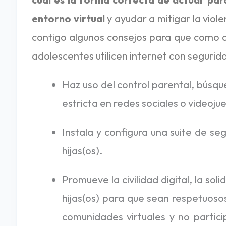
entorno virtual
y ayudar a mitigar la viol
contigo algunos consejos para que como a
adolescentes utilicen internet con segurid
Haz uso del control parental, búsqu
estricta en redes sociales o videoju
Instala y configura una suite de seg
hijas(os).
Promueve la civilidad digital, la sol
hijas(os) para que sean respetuoso
comunidades virtuales y no partici