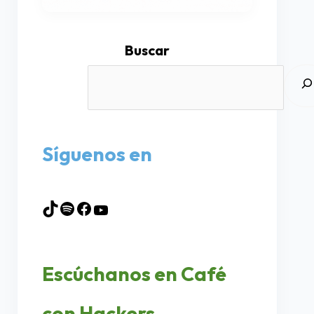
Buscar
Síguenos en
Escúchanos en Café
con Hackers