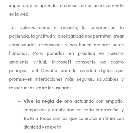
importante es aprender a comunicarnos asertivamente
g
en la web.
i
t
Los valores como el respeto, la comprensión, la
a
paciencia, la gratitud y la solidaridad nos permiten crear
l
comunidades armoniosas y nos hacen mejores seres
humanos. Para ponerlos en práctica en nuestro
ambiente virtual, Microsoft comparte los cuatro
principios del Desafío para la civilidad digital, que
promueven interacciones más seguras, saludables y
respetuosas entre los usuarios:
Vive la regla de oro
actuando con empatía,
compasión y amabilidad en cada interacción, y
trata a todos con los que conectas en línea con
dignidad y respeto.