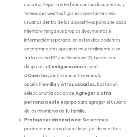
s
nosotros llegar a interferir con los documentos y
tareas de nuestros hijos es importante crear
usuarios dentro de los dispositivos para que cada
miembro tenga sus propios documentos e
información separada, en estos días podemos
encontrar estas opciones muy fácilmente si se
trata de una PC con Windows 10, basta con
dirigirnos a
Configuración
después
a
Cuentas,
dentro encontraremos la
opción
Familia y otros usuarios
, basta con
seleccionar la opción de
Agregar a otra
persona a este equipo
para agregar el usuario
de los miembros de tu familia.
Proteja sus dispositivos:
Si queremos
proteger nuestros dispositivos y el de nuestros