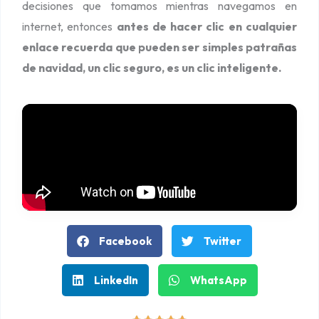
decisiones que tomamos mientras navegamos en
internet, entonces
antes de hacer clic en cualquier
enlace recuerda que pueden ser simples patrañas
de navidad, un clic seguro, es un clic inteligente.
Facebook
Twitter
LinkedIn
WhatsApp