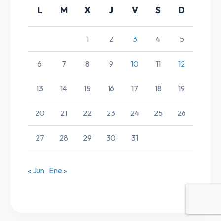
L
M
X
J
V
S
D
1
2
3
4
5
6
7
8
9
10
11
12
13
14
15
16
17
18
19
20
21
22
23
24
25
26
27
28
29
30
31
« Jun
Ene »