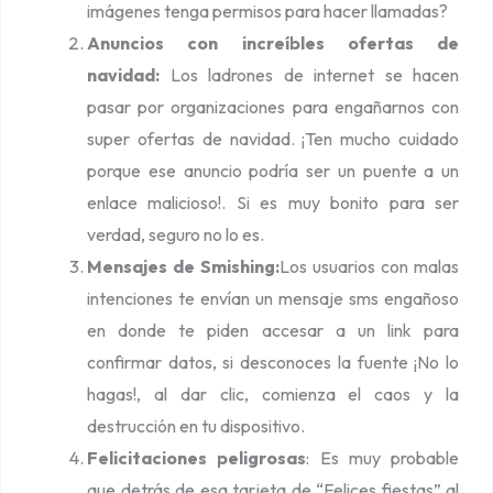
imágenes tenga permisos para hacer llamadas?
Anuncios con increíbles ofertas de
navidad:
Los ladrones de internet se hacen
pasar por organizaciones para engañarnos con
super ofertas de navidad. ¡Ten mucho cuidado
porque ese anuncio podría ser un puente a un
enlace malicioso!. Si es muy bonito para ser
verdad, seguro no lo es.
Mensajes de Smishing:
Los usuarios con malas
intenciones te envían un mensaje sms engañoso
en donde te piden accesar a un link para
confirmar datos, si desconoces la fuente ¡No lo
hagas!, al dar clic, comienza el caos y la
destrucción en tu dispositivo.
Felicitaciones peligrosas
: Es muy probable
que detrás de esa tarjeta de “Felices fiestas” al