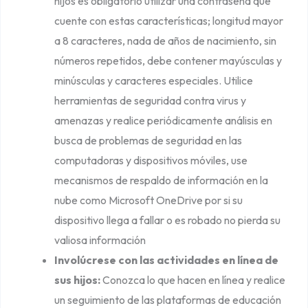
hijos es obligatorio utilizar una contraseña que
cuente con estas características; longitud mayor
a 8 caracteres, nada de años de nacimiento, sin
números repetidos, debe contener mayúsculas y
minúsculas y caracteres especiales. Utilice
herramientas de seguridad contra virus y
amenazas y realice periódicamente análisis en
busca de problemas de seguridad en las
computadoras y dispositivos móviles, use
mecanismos de respaldo de información en la
nube como Microsoft OneDrive por si su
dispositivo llega a fallar o es robado no pierda su
valiosa información
Involúcrese con las actividades en línea de
sus hijos:
Conozca lo que hacen en línea y realice
un seguimiento de las plataformas de educación