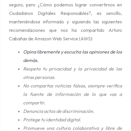
b
seguro, pero ¿Cómo podemos lograr convertirnos en
l
Ciudadanos Digitales Responsables?, es sencillo,
e
manteniéndose informado y siguiendo las siguientes
recomendaciones que nos ha compartido Arturo
Cabañas de Amazon Web Service (AWS):
O
pina libremente y escucha las opiniones de los
demás.
Respeta tu privacidad y la privacidad de las
otras personas.
No compartas noticias falsas, siempre verifica
la fuente de información de lo que vas a
compartir.
Denuncia actos de discriminación.
Protege tu identidad digital.
Promueve una cultura colaborativa y libre de