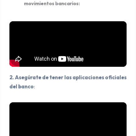
movimientos bancarios:
2. Asegúrate de tener las aplicaciones oficiales
del banco
: