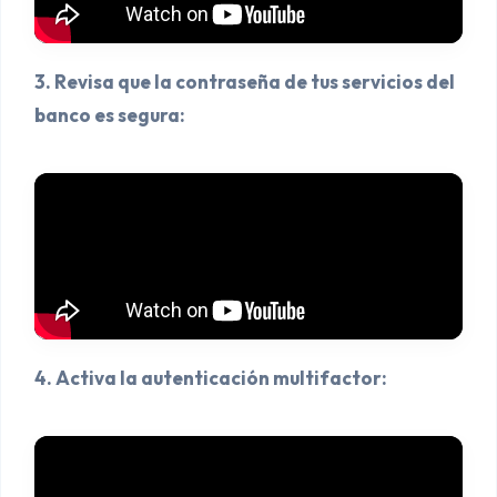
3. Revisa que la contraseña de tus servicios del
banco es segura:
4. Activa la autenticación multifactor: