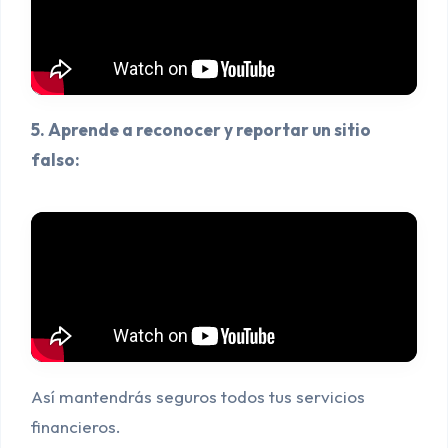
5. Aprende a reconocer y reportar un sitio
falso:
Así mantendrás seguros todos tus servicios
financieros.