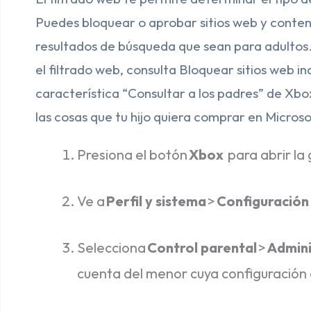
Puedes bloquear o aprobar sitios web y contenid
resultados de búsqueda que sean para adultos
el filtrado web, consulta Bloquear sitios web 
característica “Consultar a los padres” de Xb
las cosas que tu hijo quiera comprar en Microso
Presiona el botón
Xbox
para abrir la 
Ve a
Perfil y sistema
>
Configuración
Selecciona
Control parental
>
Admini
cuenta del menor cuya configuración