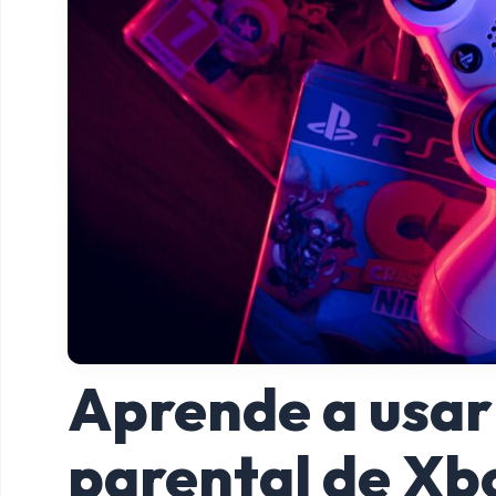
Aprende a usar 
parental de Xb