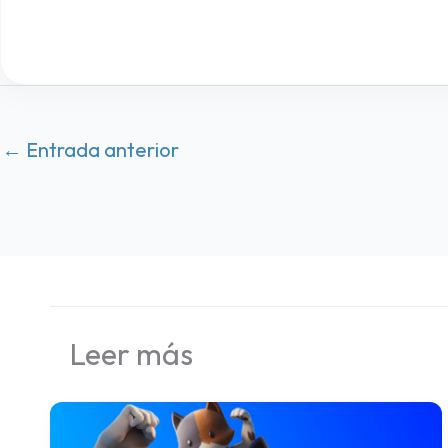
←
Entrada anterior
Leer más