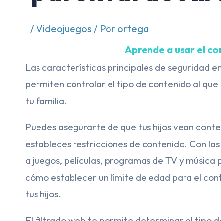
/
Videojuegos
/ Por
ortega
Aprende a usar el co
Las características principales de seguridad en
permiten controlar el tipo de contenido al q
tu familia.
Puedes asegurarte de que tus hijos vean conte
estableces restricciones de contenido. Con las
a juegos, películas, programas de TV y música
cómo establecer un límite de edad para el co
tus hijos.
El filtrado web te permite determinar el tipo de