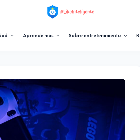
idad
Aprende más
Sobre entretenimiento
R