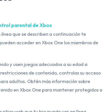
ntrol parental de Xbox
 línea que se describen a continuación te
ue pueden acceder en Xbox One los miembros de
nido y usen juegos adecuados a su edad si
 restricciones de contenido, controlas su acceso
 para adultos. Obtén más información sobre
ntenido en Xbox One para mantener protegidos a
 sitios web que tu hijo puede ver en línea.