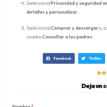
Selecciona
Privacidad y seguridad en
detalles y personalizar
.
Selecciona
Comprar y descargar
y, a
cuadro
Consultar a los padres
.
Facebook
Twitter


Deja un 
Nombre
*